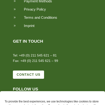
Payment Methods
9
Privacy Policy
9
Terms and Conditions
9
Imprint
9
GET IN TOUCH
Tel: +49 (0) 211 545 621 – 81
Fax: +49 (0) 211 545 621 – 99
CONTACT US
FOLLOW US
To provide the best experiences, we use technologies like cookies to store