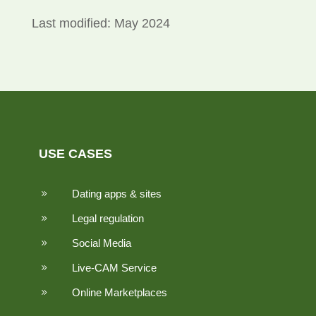
Last modified: May 2024
USE CASES
Dating apps & sites
9
Legal regulation
9
Social Media
9
Live-CAM Service
9
Online Marketplaces
9